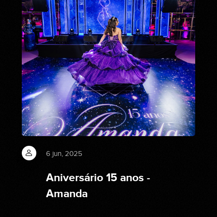
6 jun, 2025
Aniversário 15 anos -
Amanda