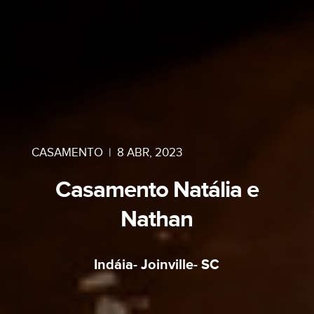
CASAMENTO
|
8 ABR, 2023
Casamento Natália e
Nathan
Indáia- Joinville- SC